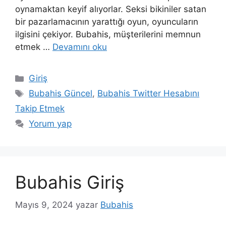
oynamaktan keyif alıyorlar. Seksi bikiniler satan
bir pazarlamacının yarattığı oyun, oyuncuların
ilgisini çekiyor. Bubahis, müşterilerini memnun
etmek …
Devamını oku
Kategoriler
Giriş
Etiketler
Bubahis Güncel
,
Bubahis Twitter Hesabını
Takip Etmek
Yorum yap
Bubahis Giriş
Mayıs 9, 2024
yazar
Bubahis