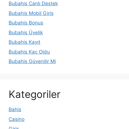
Bubahis Canlı Destek
Bubahis Mobil Giriş
Bubahis Bonus
Bubahis Üyelik
Bubahis Kayıt
Bubahis Kaç Oldu
Bubahis Güvenilir Mi
Kategoriler
Bahis
Casino
Giriş