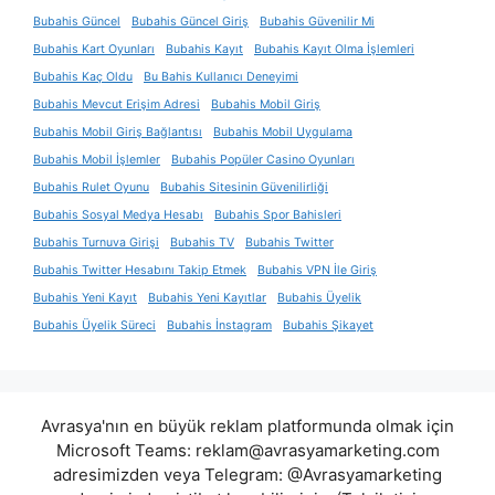
Bubahis Güncel
Bubahis Güncel Giriş
Bubahis Güvenilir Mi
Bubahis Kart Oyunları
Bubahis Kayıt
Bubahis Kayıt Olma İşlemleri
Bubahis Kaç Oldu
Bu Bahis Kullanıcı Deneyimi
Bubahis Mevcut Erişim Adresi
Bubahis Mobil Giriş
Bubahis Mobil Giriş Bağlantısı
Bubahis Mobil Uygulama
Bubahis Mobil İşlemler
Bubahis Popüler Casino Oyunları
Bubahis Rulet Oyunu
Bubahis Sitesinin Güvenilirliği
Bubahis Sosyal Medya Hesabı
Bubahis Spor Bahisleri
Bubahis Turnuva Girişi
Bubahis TV
Bubahis Twitter
Bubahis Twitter Hesabını Takip Etmek
Bubahis VPN İle Giriş
Bubahis Yeni Kayıt
Bubahis Yeni Kayıtlar
Bubahis Üyelik
Bubahis Üyelik Süreci
Bubahis İnstagram
Bubahis Şikayet
Avrasya'nın en büyük reklam platformunda olmak için
Microsoft Teams:
reklam@avrasyamarketing.com
adresimizden veya Telegram: @Avrasyamarketing