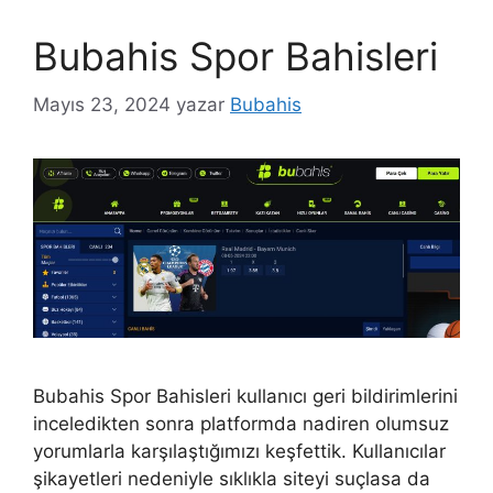
Bubahis Spor Bahisleri
Mayıs 23, 2024
yazar
Bubahis
Bubahis Spor Bahisleri kullanıcı geri bildirimlerini
inceledikten sonra platformda nadiren olumsuz
yorumlarla karşılaştığımızı keşfettik. Kullanıcılar
şikayetleri nedeniyle sıklıkla siteyi suçlasa da