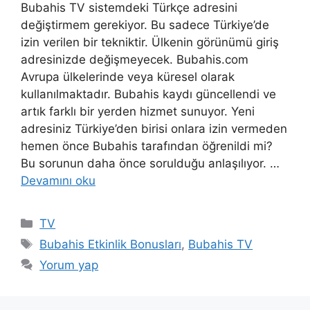
Bubahis TV sistemdeki Türkçe adresini
değiştirmem gerekiyor. Bu sadece Türkiye’de
izin verilen bir tekniktir. Ülkenin görünümü giriş
adresinizde değişmeyecek. Bubahis.com
Avrupa ülkelerinde veya küresel olarak
kullanılmaktadır. Bubahis kaydı güncellendi ve
artık farklı bir yerden hizmet sunuyor. Yeni
adresiniz Türkiye’den birisi onlara izin vermeden
hemen önce Bubahis tarafından öğrenildi mi?
Bu sorunun daha önce sorulduğu anlaşılıyor. …
Devamını oku
Kategoriler
TV
Etiketler
Bubahis Etkinlik Bonusları
,
Bubahis TV
Yorum yap