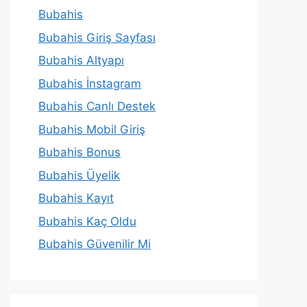
Bubahis
Bubahis Giriş Sayfası
Bubahis Altyapı
Bubahis İnstagram
Bubahis Canlı Destek
Bubahis Mobil Giriş
Bubahis Bonus
Bubahis Üyelik
Bubahis Kayıt
Bubahis Kaç Oldu
Bubahis Güvenilir Mi