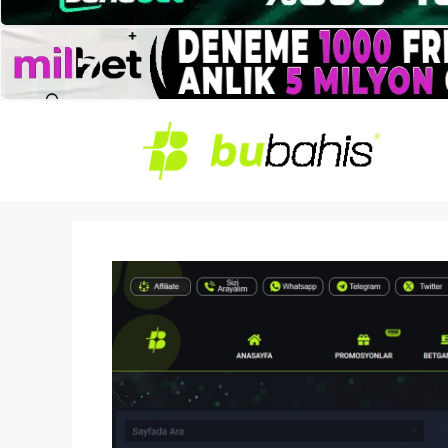
İçeriğe
atla