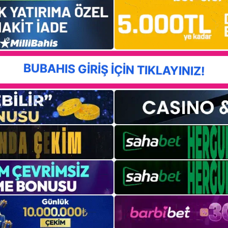
BUBAHIS GİRİŞ İÇİN TIKLAYINIZ!