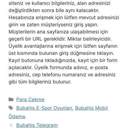
siteniz ve kullanıcı bilgileriniz, alan adresinizi
değiştirdikten sonra bile aynı kalacaktır.
Hesabınıza erişmek için lütfen mevcut adresinizi
girin ve zaten müşteriyseniz giriş yapın.
Müşterilerin ana sayfanıza ulaşabilmesi için
geçerli bir URL gereklidir. Miktar belirleyicidir.
Üyelik avantajlarına erişmek için lütfen sayfanın
üst kısmında bulunan giriş düğmesine tıklayın.
Kayıt butonuna tıkladığınızda, kayıt için bir form
açılacaktır. Üyelik formunda adınız, e-posta
adresiniz, cep telefonu numaranız ve adresiniz
gibi tüm bilgileriniz bulunur.
Kategoriler
Para Çekme
Etiketler
Bubahis E-Spor Oyunları
,
Bubahis Mobil
Ödeme
Bubahis Telegram