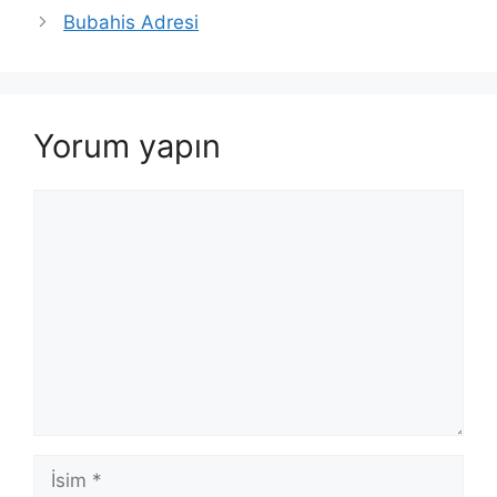
Bubahis Adresi
Yorum yapın
Yorum
İsim