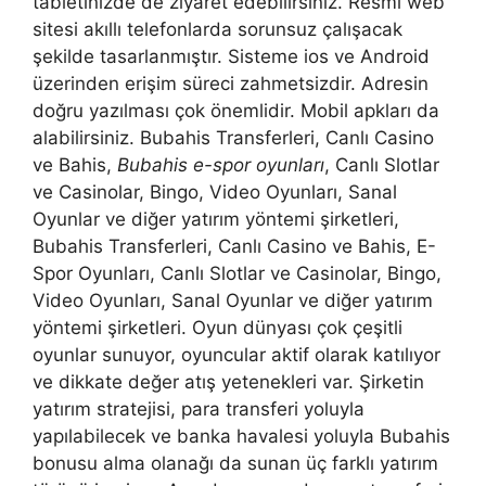
tabletinizde de ziyaret edebilirsiniz. Resmi web
sitesi akıllı telefonlarda sorunsuz çalışacak
şekilde tasarlanmıştır. Sisteme ios ve Android
üzerinden erişim süreci zahmetsizdir. Adresin
doğru yazılması çok önemlidir. Mobil apkları da
alabilirsiniz. Bubahis Transferleri, Canlı Casino
ve Bahis,
Bubahis e
-spor oyunları
, Canlı Slotlar
ve Casinolar, Bingo, Video Oyunları, Sanal
Oyunlar ve diğer yatırım yöntemi şirketleri,
Bubahis Transferleri, Canlı Casino ve Bahis, E-
Spor Oyunları, Canlı Slotlar ve Casinolar, Bingo,
Video Oyunları, Sanal Oyunlar ve diğer yatırım
yöntemi şirketleri. Oyun dünyası çok çeşitli
oyunlar sunuyor, oyuncular aktif olarak katılıyor
ve dikkate değer atış yetenekleri var. Şirketin
yatırım stratejisi, para transferi yoluyla
yapılabilecek ve banka havalesi yoluyla Bubahis
bonusu alma olanağı da sunan üç farklı yatırım