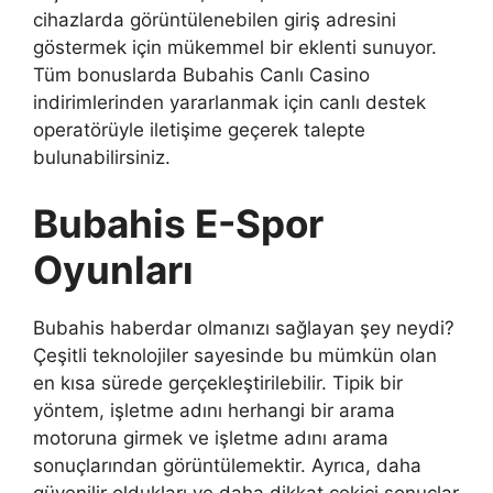
cihazlarda görüntülenebilen giriş adresini
göstermek için mükemmel bir eklenti sunuyor.
Tüm bonuslarda Bubahis Canlı Casino
indirimlerinden yararlanmak için canlı destek
operatörüyle iletişime geçerek talepte
bulunabilirsiniz.
Bubahis E-Spor
Oyunları
Bubahis haberdar olmanızı sağlayan şey neydi?
Çeşitli teknolojiler sayesinde bu mümkün olan
en kısa sürede gerçekleştirilebilir. Tipik bir
yöntem, işletme adını herhangi bir arama
motoruna girmek ve işletme adını arama
sonuçlarından görüntülemektir. Ayrıca, daha
güvenilir oldukları ve daha dikkat çekici sonuçlar