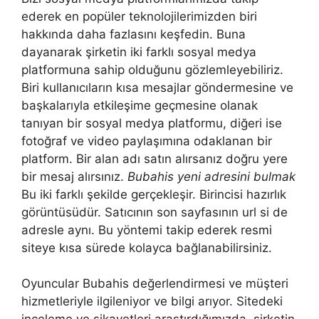
ederek en popüler teknolojilerimizden biri
hakkında daha fazlasını keşfedin. Buna
dayanarak şirketin iki farklı sosyal medya
platformuna sahip olduğunu gözlemleyebiliriz.
Biri kullanıcıların kısa mesajlar göndermesine ve
başkalarıyla etkileşime geçmesine olanak
tanıyan bir sosyal medya platformu, diğeri ise
fotoğraf ve video paylaşımına odaklanan bir
platform. Bir alan adı satın alırsanız doğru yere
bir mesaj alırsınız.
Bubahis yeni adresini bulmak
Bu iki farklı şekilde gerçekleşir. Birincisi hazırlık
görüntüsüdür. Satıcının son sayfasının url si de
adresle aynı. Bu yöntemi takip ederek resmi
siteye kısa sürede kolayca bağlanabilirsiniz.
Oyuncular Bubahis değerlendirmesi ve müşteri
hizmetleriyle ilgileniyor ve bilgi arıyor. Sitedeki