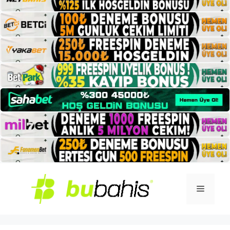
İçeriğe
atla
Menü