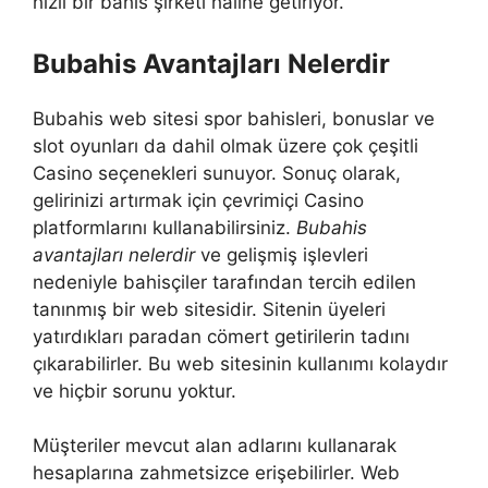
hızlı bir bahis şirketi haline getiriyor.
Bubahis Avantajları Nelerdir
Bubahis web sitesi spor bahisleri, bonuslar ve
slot oyunları da dahil olmak üzere çok çeşitli
Casino seçenekleri sunuyor. Sonuç olarak,
gelirinizi artırmak için çevrimiçi Casino
platformlarını kullanabilirsiniz.
Bubahis
avantajları nelerdir
ve gelişmiş işlevleri
nedeniyle bahisçiler tarafından tercih edilen
tanınmış bir web sitesidir. Sitenin üyeleri
yatırdıkları paradan cömert getirilerin tadını
çıkarabilirler. Bu web sitesinin kullanımı kolaydır
ve hiçbir sorunu yoktur.
Müşteriler mevcut alan adlarını kullanarak
hesaplarına zahmetsizce erişebilirler. Web